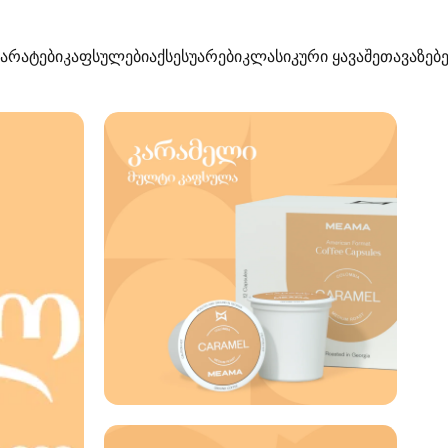
პარატები
კაფსულები
აქსესუარები
კლასიკური ყავა
შეთავაზებე
აპარატები
კაფსულები
აქსესუარები
კლასიკური ყავა
შეთავაზებები