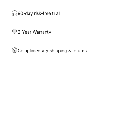
90-day risk-free trial
2-Year Warranty
Complimentary shipping & returns