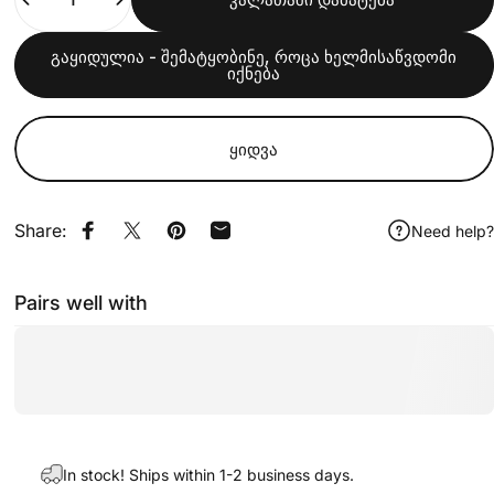
გაყიდულია - შემატყობინე, როცა ხელმისაწვდომი
იქნება
ყიდვა
Share:
Need help?
გაზიარება Facebook-ზე
გაზიარება X-ზე
გაზიარება Pinterest-ზე
გაზიარება ელფოსტით
Pairs well with
In stock! Ships within 1-2 business days.