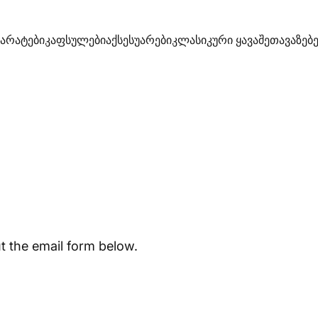
პარატები
კაფსულები
აქსესუარები
კლასიკური ყავა
შეთავაზებე
აპარატები
კაფსულები
აქსესუარები
კლასიკური ყავა
შეთავაზებები
ut the email form below.