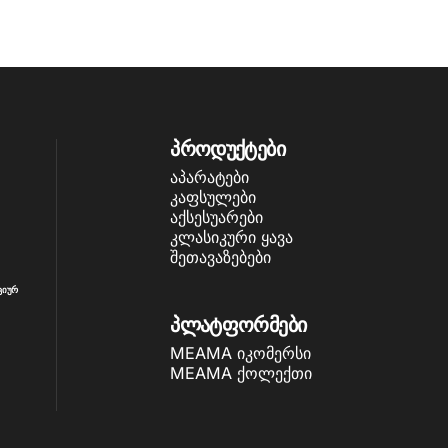
პროდუქტები
აპარატები
კაფსულები
აქსესუარები
კლასიკური ყავა
შეთავაზებები
ციურ
პლატფორმები
MEAMA იკომერსი
MEAMA ქოლექთი