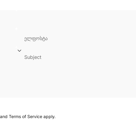
ელფოსტა
Subject
and
Terms of Service
apply.