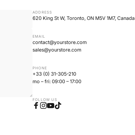
ADDRESS
620 King St W, Toronto, ON M5V 1M7, Canada
EMAIL
contact@yourstore.com
sales@yourstore.com
PHONE
+33 (0) 31-305-210
mo – fri: 09:00 – 17:00
FOLLOW US
Facebook
Instagram
YouTube
TikTok