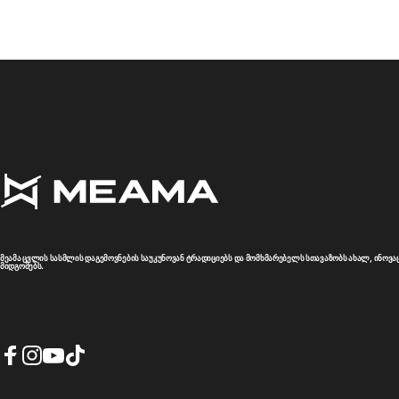
MEAMA Georgia B2B
მეამა ცვლის სასმლის დაგემოვნების საუკუნოვან ტრადიციებს და მომხმარებელს სთავაზობს ახალ, ინოვა
მიდგომებს.
Facebook
Instagram
YouTube
TikTok